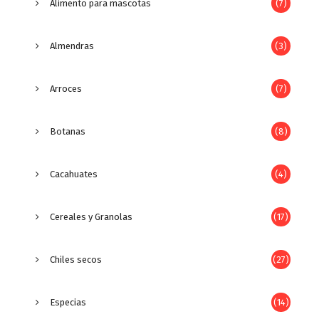
Alimento para mascotas
(7)
Almendras
(3)
Arroces
(7)
Botanas
(8)
Cacahuates
(4)
Cereales y Granolas
(17)
Chiles secos
(27)
Especias
(14)