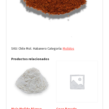
SKU:
Chile Mol. Habanero
Categoría:
Molidos
Productos relacionados
Maiz Molido Blanco
Coco Rayado