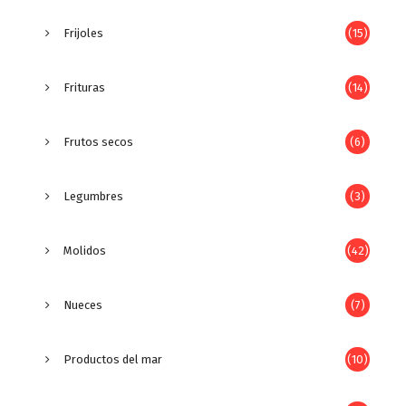
Frijoles
(15)
Frituras
(14)
Frutos secos
(6)
Legumbres
(3)
Molidos
(42)
Nueces
(7)
Productos del mar
(10)