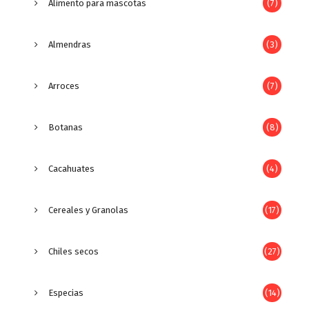
Alimento para mascotas
(7)
Almendras
(3)
Arroces
(7)
Botanas
(8)
Cacahuates
(4)
Cereales y Granolas
(17)
Chiles secos
(27)
Especias
(14)