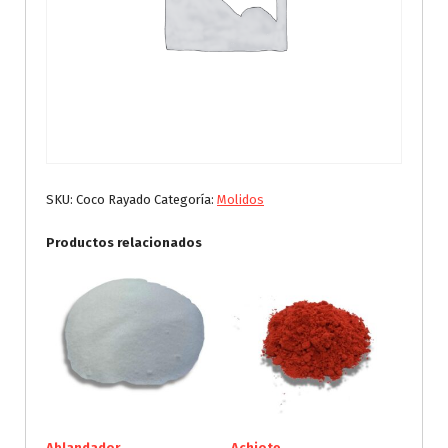
SKU:
Coco Rayado
Categoría:
Molidos
Productos relacionados
Ablandador
Achiote