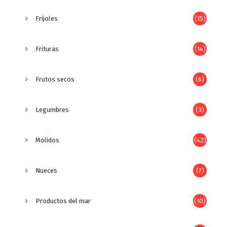
Frijoles
(15)
Frituras
(14)
Frutos secos
(6)
Legumbres
(3)
Molidos
(42)
Nueces
(7)
Productos del mar
(10)