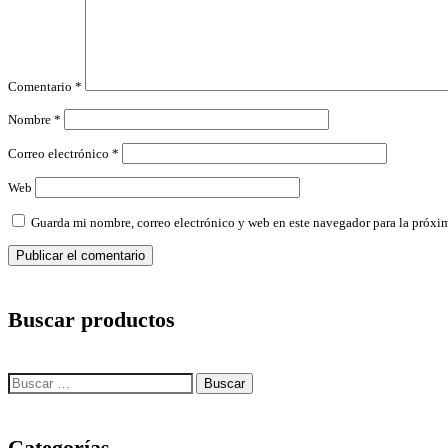
Comentario
*
Nombre
*
Correo electrónico
*
Web
Guarda mi nombre, correo electrónico y web en este navegador para la próxi
Buscar productos
Categorías