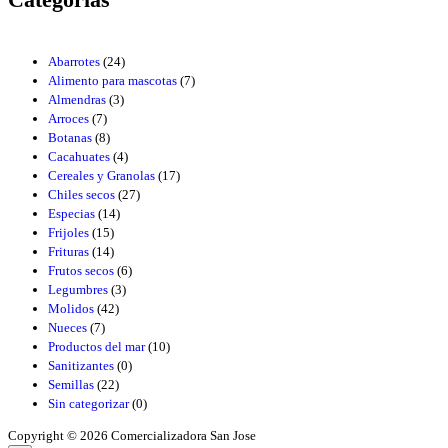
Abarrotes
(24)
Alimento para mascotas
(7)
Almendras
(3)
Arroces
(7)
Botanas
(8)
Cacahuates
(4)
Cereales y Granolas
(17)
Chiles secos
(27)
Especias
(14)
Frijoles
(15)
Frituras
(14)
Frutos secos
(6)
Legumbres
(3)
Molidos
(42)
Nueces
(7)
Productos del mar
(10)
Sanitizantes
(0)
Semillas
(22)
Sin categorizar
(0)
Copyright © 2026 Comercializadora San Jose