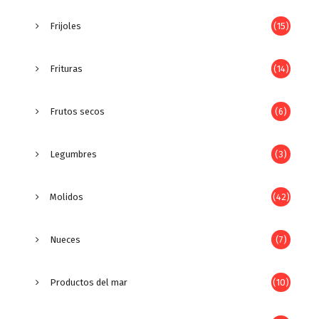
Frijoles
(15)
Frituras
(14)
Frutos secos
(6)
Legumbres
(3)
Molidos
(42)
Nueces
(7)
Productos del mar
(10)