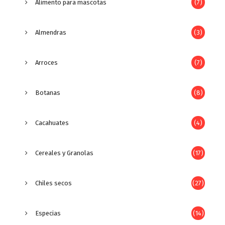
Alimento para mascotas
(7)
Almendras
(3)
Arroces
(7)
Botanas
(8)
Cacahuates
(4)
Cereales y Granolas
(17)
Chiles secos
(27)
Especias
(14)