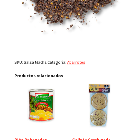
SKU:
Salsa Macha
Categoría:
Abarrotes
Productos relacionados
Piña Rebanadas
Galleta Combinada