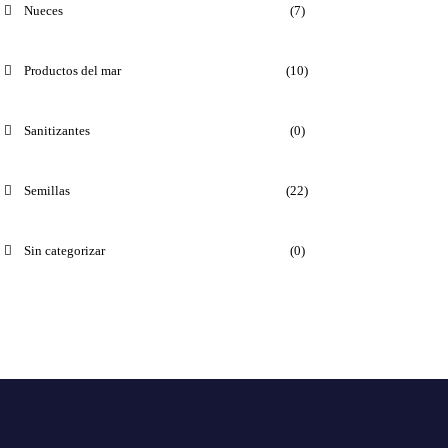
Nueces
(7)
Productos del mar
(10)
Sanitizantes
(0)
Semillas
(22)
Sin categorizar
(0)