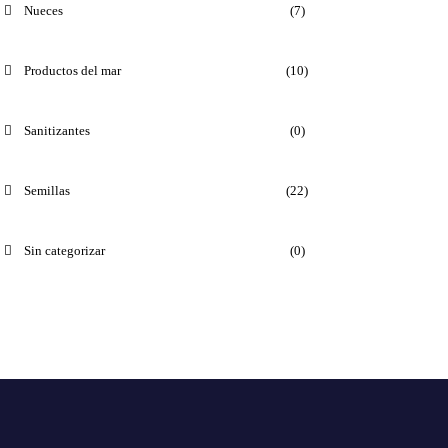
Nueces
(7)
Productos del mar
(10)
Sanitizantes
(0)
Semillas
(22)
Sin categorizar
(0)