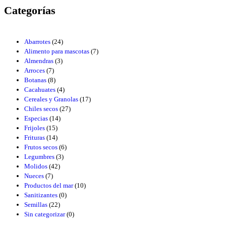
Categorías
Abarrotes
(24)
Alimento para mascotas
(7)
Almendras
(3)
Arroces
(7)
Botanas
(8)
Cacahuates
(4)
Cereales y Granolas
(17)
Chiles secos
(27)
Especias
(14)
Frijoles
(15)
Frituras
(14)
Frutos secos
(6)
Legumbres
(3)
Molidos
(42)
Nueces
(7)
Productos del mar
(10)
Sanitizantes
(0)
Semillas
(22)
Sin categorizar
(0)