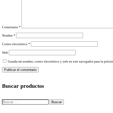
Comentario
*
Nombre
*
Correo electrónico
*
Web
Guarda mi nombre, correo electrónico y web en este navegador para la próxi
Buscar productos