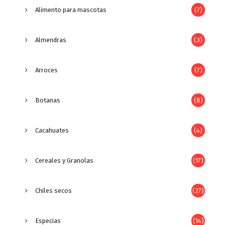
Alimento para mascotas
(7)
Almendras
(3)
Arroces
(7)
Botanas
(8)
Cacahuates
(4)
Cereales y Granolas
(17)
Chiles secos
(27)
Especias
(14)