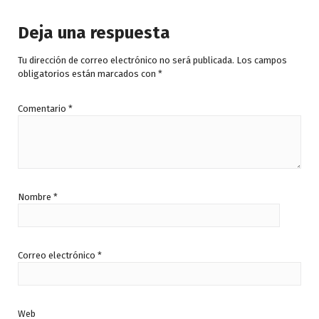
e
e
5
5
Deja una respuesta
Tu dirección de correo electrónico no será publicada.
Los campos
obligatorios están marcados con
*
Comentario
*
Nombre
*
Correo electrónico
*
Web