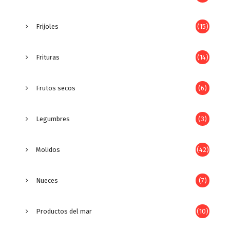
Frijoles
(15)
Frituras
(14)
Frutos secos
(6)
Legumbres
(3)
Molidos
(42)
Nueces
(7)
Productos del mar
(10)