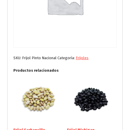
SKU:
Frijol Pinto Nacional
Categoría:
Frijoles
Productos relacionados
Frijol Garbancillo
Frijol Michigan