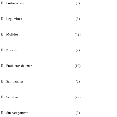
Frutos secos
(6)
Legumbres
(3)
Molidos
(42)
Nueces
(7)
Productos del mar
(10)
Sanitizantes
(0)
Semillas
(22)
Sin categorizar
(0)