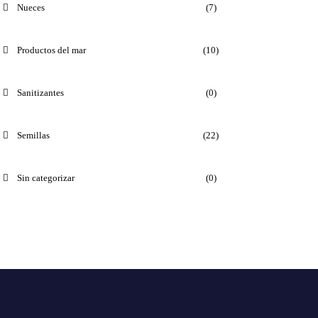
Nueces
(7)
Productos del mar
(10)
Sanitizantes
(0)
Semillas
(22)
Sin categorizar
(0)