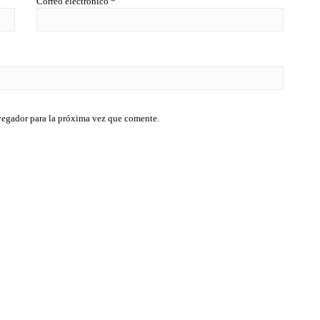
Correo electrónico
*
vegador para la próxima vez que comente.