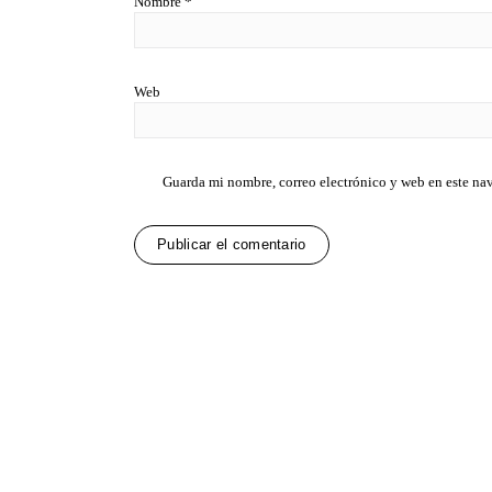
Nombre
*
Web
Guarda mi nombre, correo electrónico y web en este na