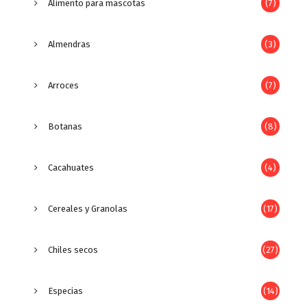
Alimento para mascotas
(7)
Almendras
(3)
Arroces
(7)
Botanas
(8)
Cacahuates
(4)
Cereales y Granolas
(17)
Chiles secos
(27)
Especias
(14)