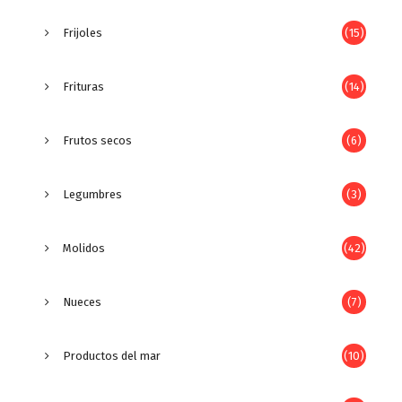
Frijoles
(15)
Frituras
(14)
Frutos secos
(6)
Legumbres
(3)
Molidos
(42)
Nueces
(7)
Productos del mar
(10)