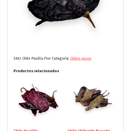
SKU:
Chile Pasilla Flor
Categoría:
Chiles secos
Productos relacionados
Chile Huajillo
Chile Chilpotle Rayado