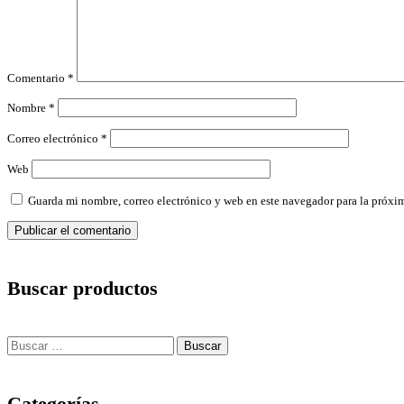
Comentario
*
Nombre
*
Correo electrónico
*
Web
Guarda mi nombre, correo electrónico y web en este navegador para la próxi
Buscar productos
Categorías