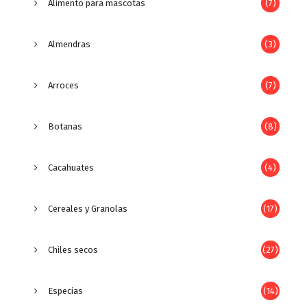
Alimento para mascotas
(7)
Almendras
(3)
Arroces
(7)
Botanas
(8)
Cacahuates
(4)
Cereales y Granolas
(17)
Chiles secos
(27)
Especias
(14)