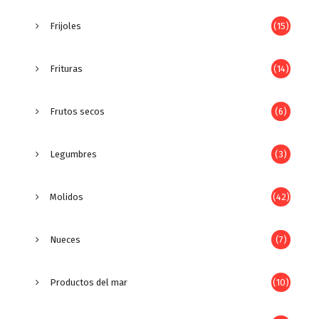
Frijoles
(15)
Frituras
(14)
Frutos secos
(6)
Legumbres
(3)
Molidos
(42)
Nueces
(7)
Productos del mar
(10)