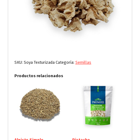
SKU:
Soya Texturizada
Categoría:
Semillas
Productos relacionados
Alpiste Simple
Pistache