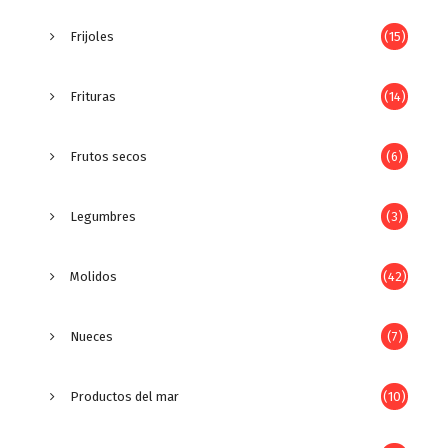
Frijoles
(15)
Frituras
(14)
Frutos secos
(6)
Legumbres
(3)
Molidos
(42)
Nueces
(7)
Productos del mar
(10)