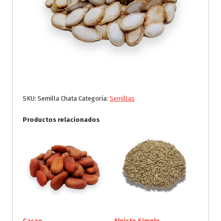
SKU:
Semilla Chata
Categoría:
Semillas
Productos relacionados
Cacao
Alpiste Simple