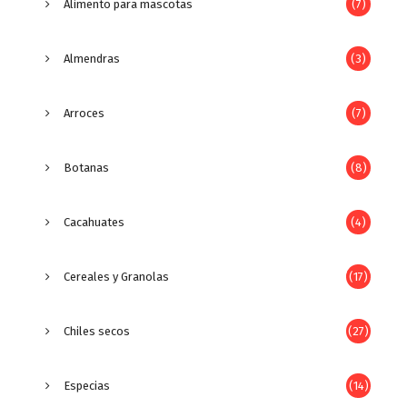
Alimento para mascotas
(7)
Almendras
(3)
Arroces
(7)
Botanas
(8)
Cacahuates
(4)
Cereales y Granolas
(17)
Chiles secos
(27)
Especias
(14)