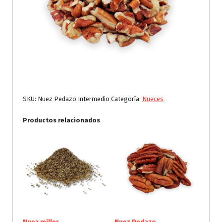
SKU:
Nuez Pedazo Intermedio
Categoría:
Nueces
Productos relacionados
Nuez miller
Nuez Pedazo