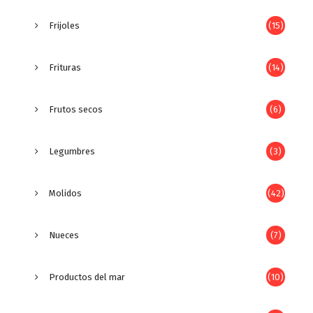
Frijoles
(15)
Frituras
(14)
Frutos secos
(6)
Legumbres
(3)
Molidos
(42)
Nueces
(7)
Productos del mar
(10)