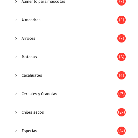
Alimento para mascotas
(7)
Almendras
(3)
Arroces
(7)
Botanas
(8)
Cacahuates
(4)
Cereales y Granolas
(17)
Chiles secos
(27)
Especias
(14)