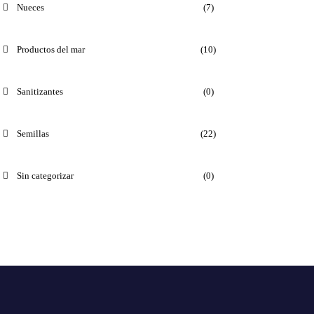
Nueces
(7)
Productos del mar
(10)
Sanitizantes
(0)
Semillas
(22)
Sin categorizar
(0)