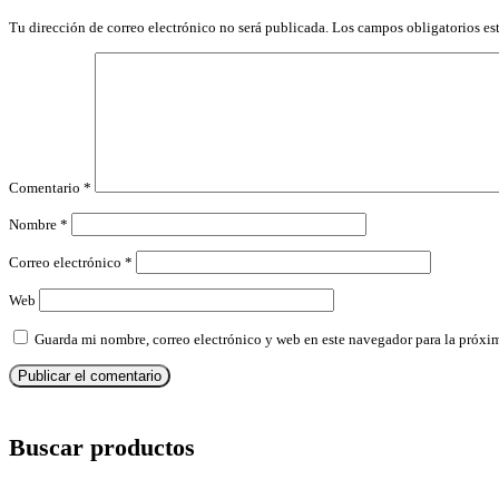
Tu dirección de correo electrónico no será publicada.
Los campos obligatorios e
Comentario
*
Nombre
*
Correo electrónico
*
Web
Guarda mi nombre, correo electrónico y web en este navegador para la próxi
Buscar productos