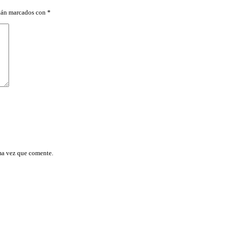
stán marcados con
*
ma vez que comente.