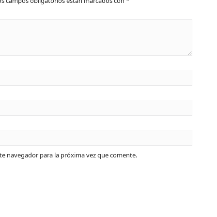
os campos obligatorios están marcados con
*
ste navegador para la próxima vez que comente.