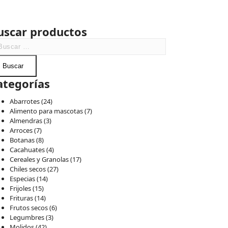
uscar productos
ategorías
Abarrotes
(24)
Alimento para mascotas
(7)
Almendras
(3)
Arroces
(7)
Botanas
(8)
Cacahuates
(4)
Cereales y Granolas
(17)
Chiles secos
(27)
Especias
(14)
Frijoles
(15)
Frituras
(14)
Frutos secos
(6)
Legumbres
(3)
Molidos
(42)