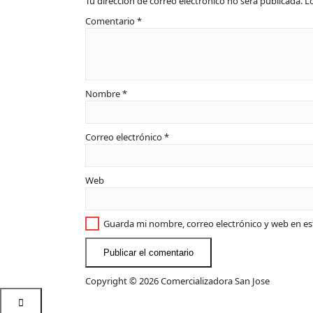
Tu dirección de correo electrónico no será publicada.
L
Comentario
*
Nombre
*
Correo electrónico
*
Web
Guarda mi nombre, correo electrónico y web en e
Copyright © 2026 Comercializadora San Jose