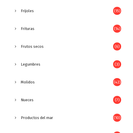
Frijoles
(15)
Frituras
(14)
Frutos secos
(6)
Legumbres
(3)
Molidos
(42)
Nueces
(7)
Productos del mar
(10)