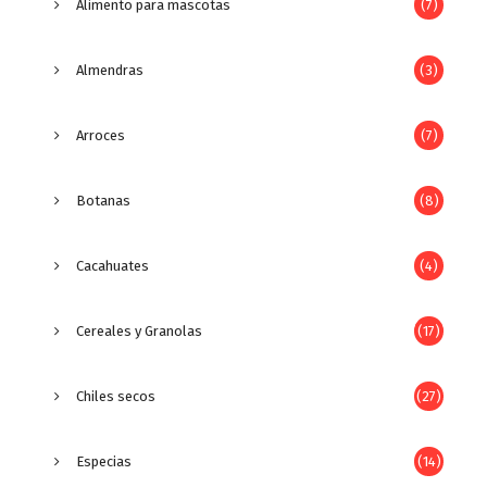
Alimento para mascotas
(7)
Almendras
(3)
Arroces
(7)
Botanas
(8)
Cacahuates
(4)
Cereales y Granolas
(17)
Chiles secos
(27)
Especias
(14)