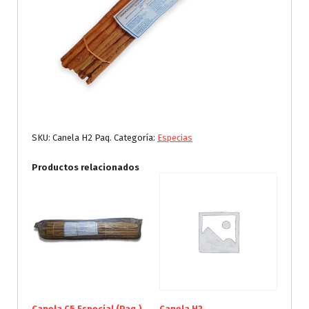
SKU:
Canela H2 Paq.
Categoría:
Especias
Productos relacionados
Canela C5 Especial (Paq.)
Canela H2