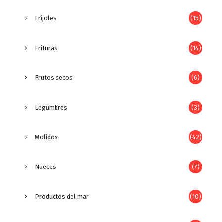
Frijoles
(15)
Frituras
(14)
Frutos secos
(6)
Legumbres
(3)
Molidos
(42)
Nueces
(7)
Productos del mar
(10)