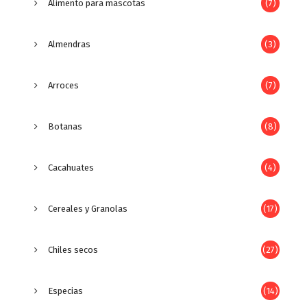
Alimento para mascotas
(7)
Almendras
(3)
Arroces
(7)
Botanas
(8)
Cacahuates
(4)
Cereales y Granolas
(17)
Chiles secos
(27)
Especias
(14)