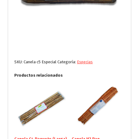
SKU:
Canela c5 Especial
Categoría:
Especias
Productos relacionados
Canela C4 Paquete (Larga)
Canela H2 Paq.