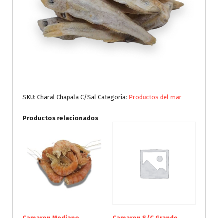
SKU:
Charal Chapala C/Sal
Categoría:
Productos del mar
Productos relacionados
Camaron Mediano
Camaron S/C Grande