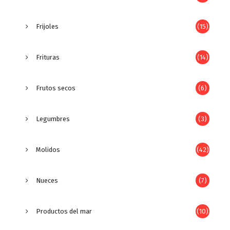
Frijoles
(15)
Frituras
(14)
Frutos secos
(6)
Legumbres
(3)
Molidos
(42)
Nueces
(7)
Productos del mar
(10)