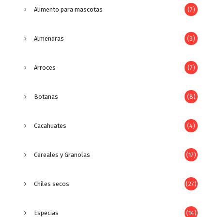
Alimento para mascotas
(7)
Almendras
(3)
Arroces
(7)
Botanas
(8)
Cacahuates
(4)
Cereales y Granolas
(17)
Chiles secos
(27)
Especias
(14)