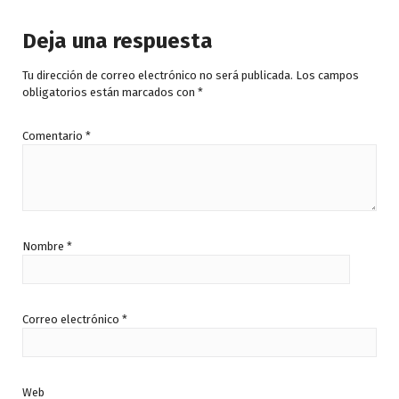
e
5
Deja una respuesta
Tu dirección de correo electrónico no será publicada.
Los campos
obligatorios están marcados con
*
Comentario
*
Nombre
*
Correo electrónico
*
Web