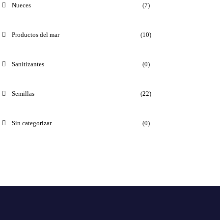
Nueces
(7)
Productos del mar
(10)
Sanitizantes
(0)
Semillas
(22)
Sin categorizar
(0)