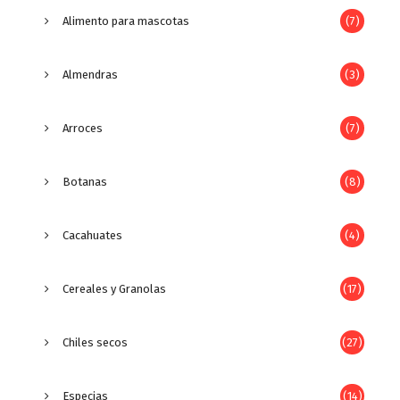
Alimento para mascotas
(7)
Almendras
(3)
Arroces
(7)
Botanas
(8)
Cacahuates
(4)
Cereales y Granolas
(17)
Chiles secos
(27)
Especias
(14)