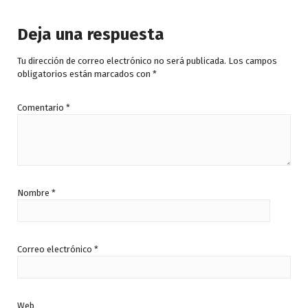
e
e
5
5
Deja una respuesta
Tu dirección de correo electrónico no será publicada.
Los campos
obligatorios están marcados con
*
Comentario
*
Nombre
*
Correo electrónico
*
Web