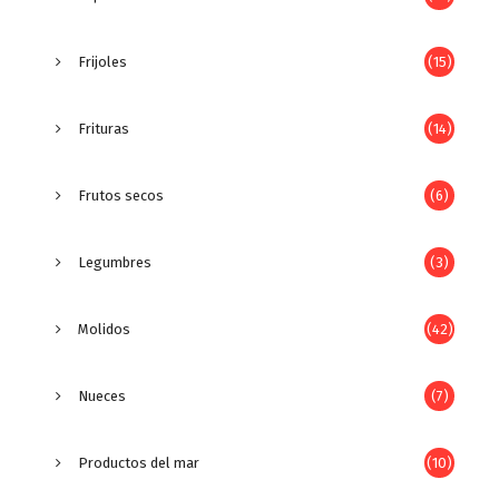
Frijoles
(15)
Frituras
(14)
Frutos secos
(6)
Legumbres
(3)
Molidos
(42)
Nueces
(7)
Productos del mar
(10)