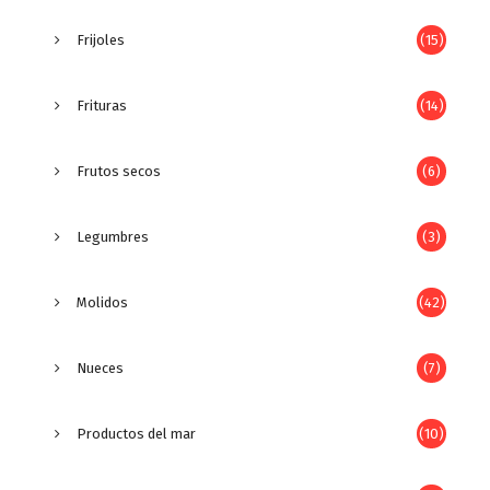
Frijoles
(15)
Frituras
(14)
Frutos secos
(6)
Legumbres
(3)
Molidos
(42)
Nueces
(7)
Productos del mar
(10)