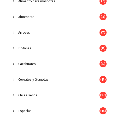
Alimento para mascotas
(7)
Almendras
(3)
Arroces
(7)
Botanas
(8)
Cacahuates
(4)
Cereales y Granolas
(17)
Chiles secos
(27)
Especias
(14)