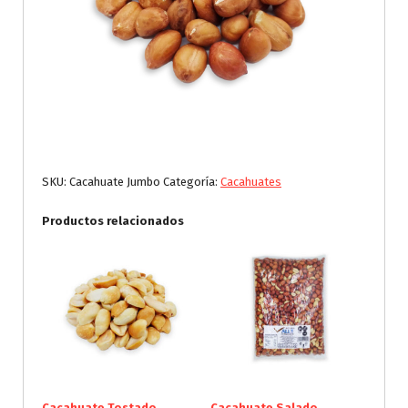
SKU:
Cacahuate Jumbo
Categoría:
Cacahuates
Productos relacionados
Cacahuate Tostado
Cacahuate Salado