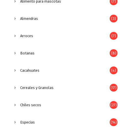
Alimento para mascotas
(7)
Almendras
(3)
Arroces
(7)
Botanas
(8)
Cacahuates
(4)
Cereales y Granolas
(17)
Chiles secos
(27)
Especias
(14)