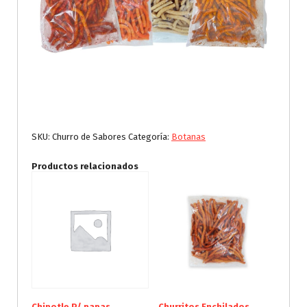
SKU:
Churro de Sabores
Categoría:
Botanas
Productos relacionados
Chipotle P/ papas
Churritos Enchilados