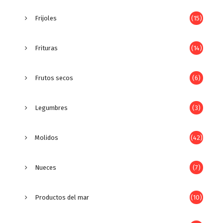
Frijoles
(15)
Frituras
(14)
Frutos secos
(6)
Legumbres
(3)
Molidos
(42)
Nueces
(7)
Productos del mar
(10)